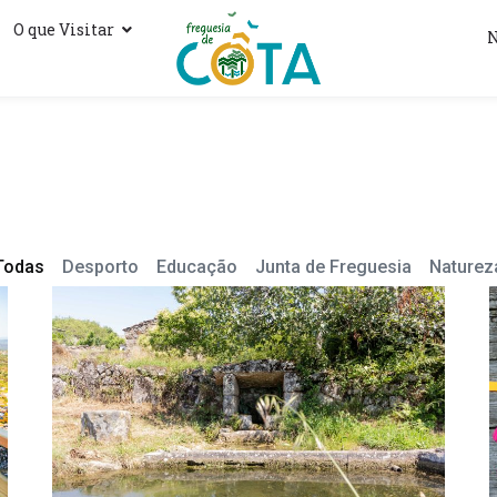
O que Visitar
N
Todas
Desporto
Educação
Junta de Freguesia
Naturez