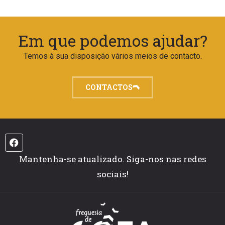
Em que podemos ajudar?
Temos à sua disposição vários meios de contacto.
CONTACTOS
Mantenha-se atualizado. Siga-nos nas redes
sociais!