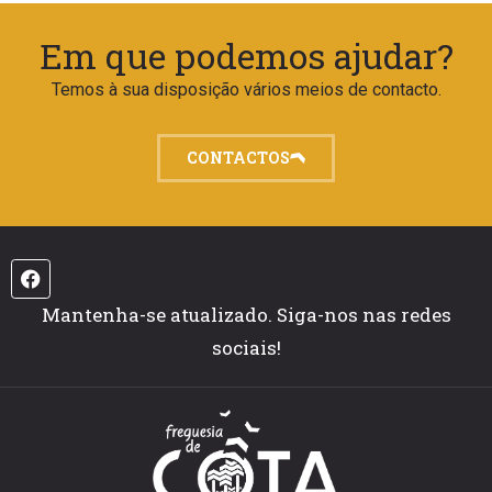
Em que podemos ajudar?
Temos à sua disposição vários meios de contacto.
CONTACTOS
Mantenha-se atualizado. Siga-nos nas redes
sociais!