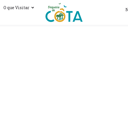
O que Visitar
N