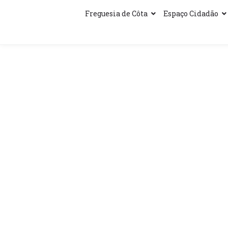
Freguesia de Côta
Espaço Cidadão