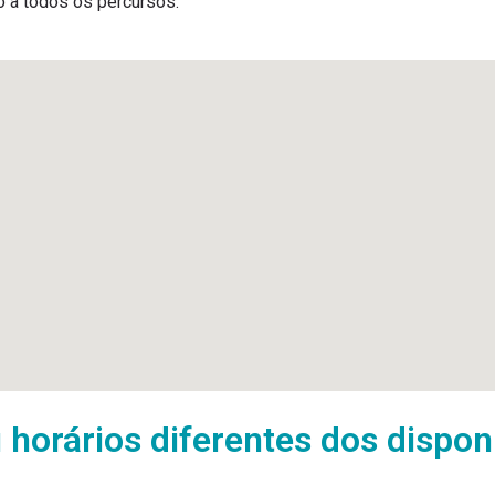
o a todos os percursos.
 horários diferentes dos dispon