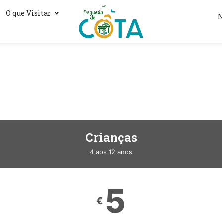
O que Visitar
N
Crianças
4 aos 12 anos
5
€