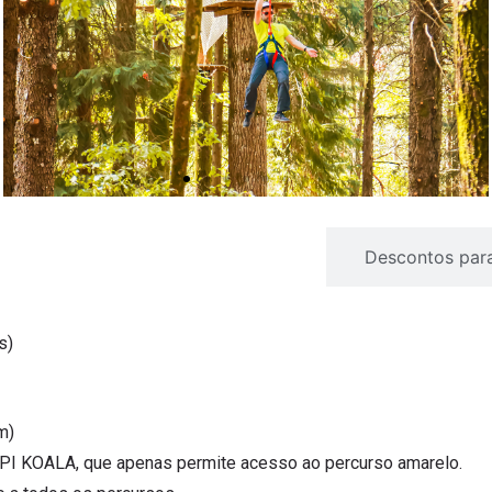
ipamento de Protecção Individual)
Descontos par
s)
m)
 EPI KOALA, que apenas permite acesso ao percurso amarelo.