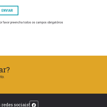
Por favor preencha todos os campos obrigatórios
ar?
to.
redes sociais!