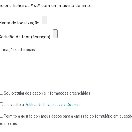
icione ficheiros
*.pdf
com um máximo de 5mb;
Planta de localização
Certidão de teor (finanças)
formações adicionais
Sou o titular dos dados e informações preenchidas
Li e aceito a
Política de Privacidade e Cookies
Permito a gestão dos meus dados para a emissão do formulário em questão
ao mesmo