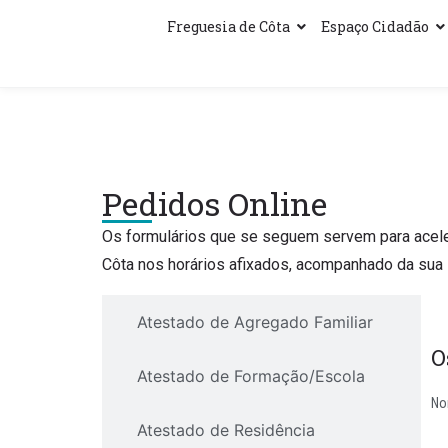
Freguesia de Côta
Espaço Cidadão
Pedidos Online
Os formulários que se seguem servem para acelera
Côta nos horários afixados, acompanhado da sua i
Atestado de Agregado Familiar
O
Atestado de Formação/Escola
No
Atestado de Residência