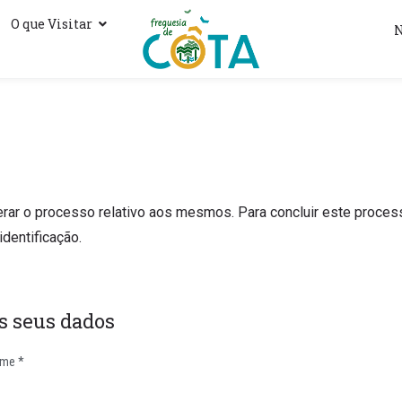
O que Visitar
N
r o processo relativo aos mesmos. Para concluir este processo 
dentificação.
s seus dados
me *