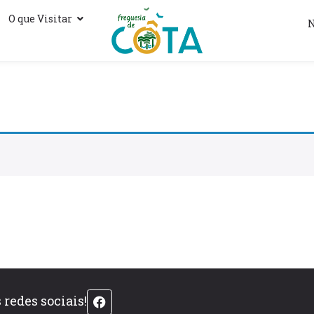
O que Visitar
N
redes sociais!