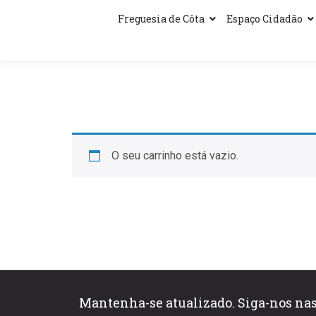
Freguesia de Côta
Espaço Cidadão
O seu carrinho está vazio.
Mantenha-se atualizado. Siga-nos nas 