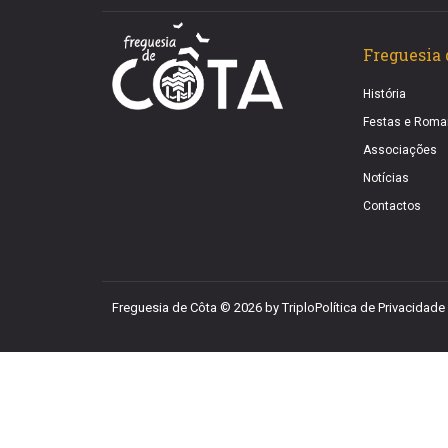
Freguesia 
História
Festas e Roma
Associações
Notícias
Contactos
Freguesia de Côta © 2026
by Triplo
Política de Privacidade